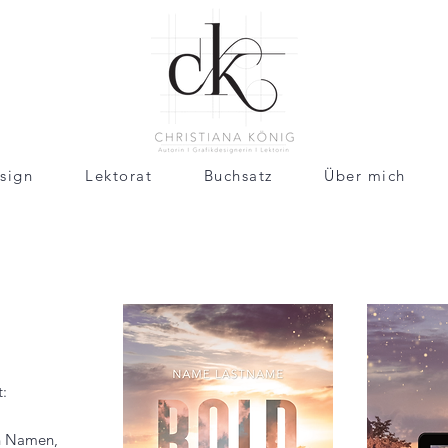
sign
Lektorat
Buchsatz
Über mich
:
en Namen,