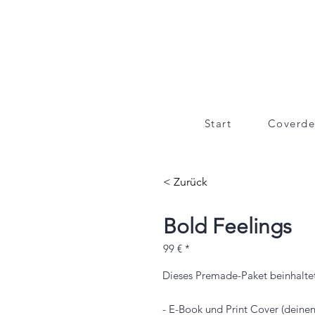
Start
Coverde
< Zurück
Bold Feelings
99 € *
Dieses Premade-Paket beinhaltet
- E-Book und Print Cover (dein