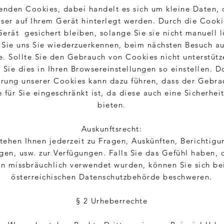
enden Cookies, dabei handelt es sich um kleine Daten, 
ser auf Ihrem Gerät hinterlegt werden. Durch die Cooki
erät gesichert bleiben, solange Sie sie nicht manuell 
 Sie uns Sie wiederzuerkennen, beim nächsten Besuch au
 Sollte Sie den Gebrauch von Cookies nicht unterstütz
 Sie dies in Ihren Browsereinstellungen so einstellen. D
erung unserer Cookies kann dazu führen, dass der Gebra
 für Sie eingeschränkt ist, da diese auch eine Sicherheit
bieten.
Auskunftsrecht:
tehen Ihnen jederzeit zu Fragen, Auskünften, Berichtigu
en, usw. zur Verfügungen. Falls Sie das Gefühl haben, d
n missbräuchlich verwendet wurden, können Sie sich be
österreichischen Datenschutzbehörde beschweren.
§ 2 Urheberrechte