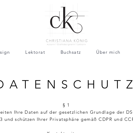
sign
Lektorat
Buchsatz
Über mich
DATENSCHUT
§ 1
beiten Ihre Daten auf der gesetzlichen Grundlage der 
3 und schützen Ihrer Privatsphäre gemäß CDPR und C