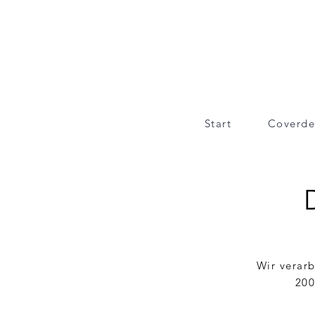
Start
Coverde
Wir verar
200