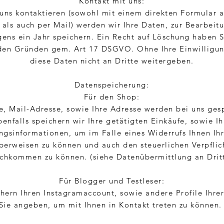
Kontakt mit uns:
uns kontaktieren (sowohl mit einem direkten Formular a
als auch per Mail) werden wir Ihre Daten, zur Bearbeitu
gens ein Jahr speichern. Ein Recht auf Löschung haben S
nden Gründen gem. Art 17 DSGVO. Ohne Ihre Einwilligu
diese Daten nicht an Dritte weitergeben.
Datenspeicherung:
Für den Shop:
, Mail-Adresse, sowie Ihre Adresse werden bei uns gesp
benfalls speichern wir Ihre getätigten Einkäufe, sowie Ih
ngsinformationen, um im Falle eines Widerrufs Ihnen Ih
berweisen zu können und auch den steuerlichen Verpfli
chkommen zu können. (siehe Datenübermittlung an Drit
Für Blogger und Testleser:
hern Ihren Instagramaccount, sowie andere Profile Ihrer
Sie angeben, um mit Ihnen in Kontakt treten zu können