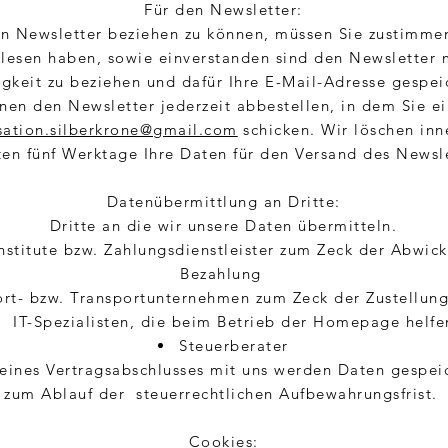
Für den Newsletter:
n Newsletter beziehen zu können, müssen Sie zustimmen
lesen haben, sowie einverstanden sind den Newsletter m
keit zu beziehen und dafür Ihre E-Mail-Adresse gespeic
nen den Newsletter jederzeit abbestellen, in dem Sie e
sation.silberkrone@gmail.com
schicken. Wir löschen inn
ten fünf Werktage Ihre Daten für den Versand des Newsle
Datenübermittlung an Dritte:
Dritte an die wir unsere Daten übermitteln.
nstitute bzw. Zahlungsdienstleister zum Zeck der Abwic
Bezahlung
ort- bzw. Transportunternehmen zum Zeck der Zustellun
IT-Spezialisten, die beim Betrieb der Homepage helfe
Steuerberater
 eines Vertragsabschlusses mit uns werden Daten gespeic
zum Ablauf der steuerrechtlichen Aufbewahrungsfrist.
Cookies: