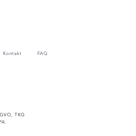
Kontakt
FAQ
Z
DSGVO, TKG
CPA.