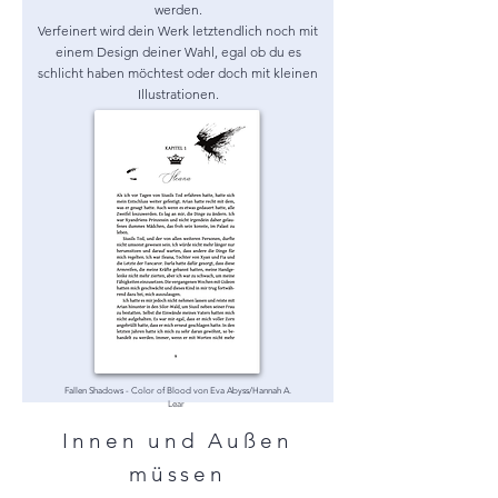
werden.
Verfeinert wird dein Werk letztendlich noch mit
einem Design deiner Wahl, egal ob du es
schlicht haben möchtest oder doch mit kleinen
Illustrationen.
Fallen Shadows - Color of Blood von Eva Abyss/Hannah A.
Lear
Innen und Außen
müssen