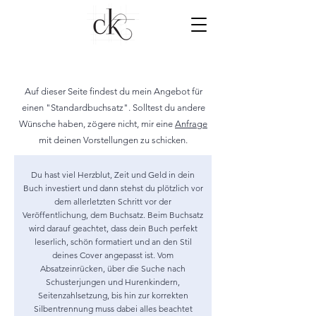
Auf dieser Seite findest du mein Angebot für
einen "Standardbuchsatz". Solltest du andere
Wünsche haben, zögere nicht, mir eine
Anfrage
mit deinen Vorstellungen zu schicken.
Du hast viel Herzblut, Zeit und Geld in dein
Buch investiert und dann stehst du plötzlich vor
dem allerletzten Schritt vor der
Veröffentlichung, dem Buchsatz. Beim Buchsatz
wird darauf geachtet, dass dein Buch perfekt
leserlich, schön formatiert und an den Stil
deines Cover angepasst ist. Vom
Absatzeinrücken, über die Suche nach
Schusterjungen und Hurenkindern,
Seitenzahlsetzung, bis hin zur korrekten
Silbentrennung muss dabei alles beachtet