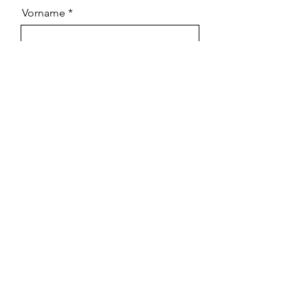
Vorname
Nachname
Email
Nachricht
Ich habe die AGBs und die
Datenschutzerklärung zur Kenntnis
genommen.
Absenden