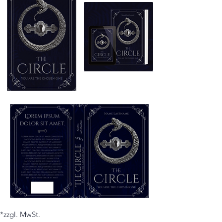
*zzgl. MwSt.