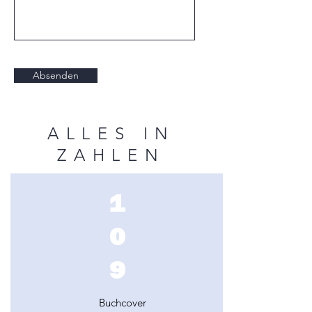
Absenden
ALLES IN
ZAHLEN
1
0
9
Buchcover