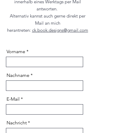
innerhalb eines Werktags per Mail
antworten.
Alternativ kannst auch gerne direkt per
Mail an mich
herantreten:
ck.book.designs@gmail.com
Christiana König
Vorname
Nachname
E-Mail
Nachricht